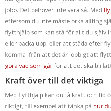
jobb. Det behöver inte vara så. Med
fly
eftersom du inte måste orka allting själ
flytthjälp som kan stå för allt du själv 
eller packa upp, eller att städa efter fl
komma ifrån att det är jobbigt att flytta
göra vad som går
för att det ska bli lät
Kraft över till det viktiga
Med flytthjälp kan du få kraft och tid ö
riktigt, till exempel att tänka på
hur du 