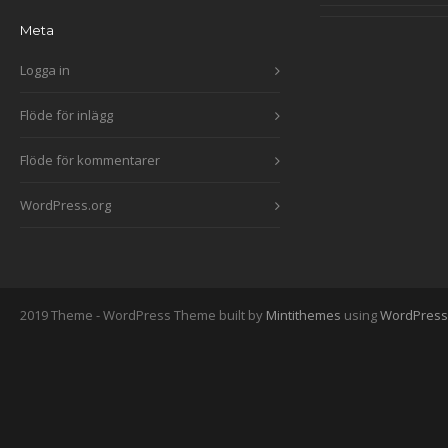
Meta
Logga in
Flöde för inlägg
Flöde för kommentarer
WordPress.org
2019 Theme - WordPress Theme built by
Mintithemes
using
WordPress