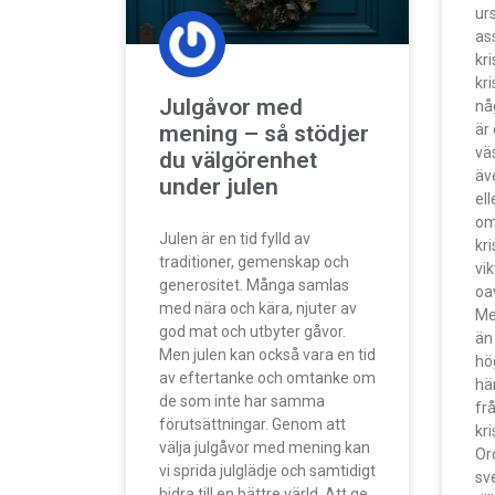
ur
as
kr
kri
Julgåvor med
nå
mening – så stödjer
är
vä
du välgörenhet
äv
under julen
ell
om
Julen är en tid fylld av
kr
traditioner, gemenskap och
vi
generositet. Många samlas
oav
med nära och kära, njuter av
Me
god mat och utbyter gåvor.
än
Men julen kan också vara en tid
hö
av eftertanke och omtanke om
hä
de som inte har samma
frå
förutsättningar. Genom att
kr
välja julgåvor med mening kan
Ord
vi sprida julglädje och samtidigt
sv
bidra till en bättre värld. Att ge