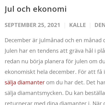
Jul och ekonomi
SEPTEMBER 25, 2021
KALLE
DEN
December är julmånad och en månad då
Julen har en tendens att gräva hål i pl
redan nu börja planera för julen om d
ekonomiskt hela december. För att få in
sälja diamanter
om du har det. Det har f
sälja diamantsmycken. Du kan beställa
returnerar med dina diamanter i. När