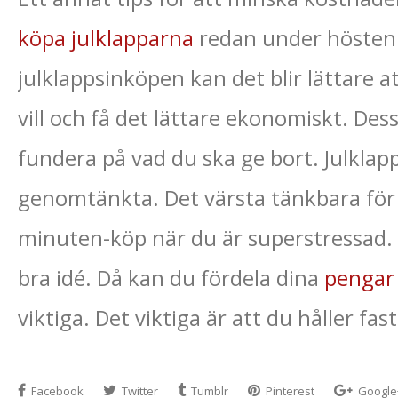
köpa julklapparna
redan under hösten.
julklappsinköpen kan det blir lättare a
vill och få det lättare ekonomiskt. De
fundera på vad du ska ge bort. Julklap
genomtänkta. Det värsta tänkbara för 
minuten-köp när du är superstressad. 
bra idé. Då kan du fördela dina
pengar
viktiga. Det viktiga är att du håller fa
Facebook
Twitter
Tumblr
Pinterest
Google