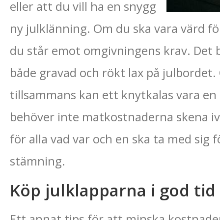
eller att du vill ha en snygg
ny julklänning. Om du ska vara värd för 
du står emot omgivningens krav. Det bl
både gravad och rökt lax på julbordet.
tillsammans kan ett knytkalas vara en 
behöver inte matkostnaderna skena iväg.
för alla vad var och en ska ta med sig fö
stämning.
Köp julklapparna i god tid
Ett annat tips för att minska kostnad