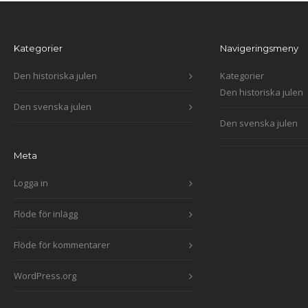
Kategorier
Navigeringsmeny
Den historiska julen
Kategorier
Den historiska julen
Den svenska julen
Den svenska julen
Meta
Logga in
Flöde för inlägg
Flöde för kommentarer
WordPress.org