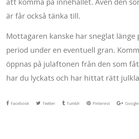
att komma på innehållet. Även den som 
är får också tänka till.
Mottagaren kanske har sneglat länge p
period under en eventuell gran. Komme
öppnas på julaftonen från den som fåt
har du lyckats och har hittat rätt julkl
Facebook
Twitter
Tumblr
Pinterest
Google