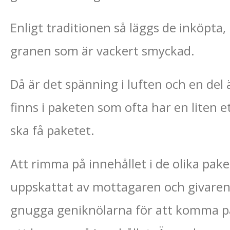
Enligt traditionen så läggs de inköpta
granen som är vackert smyckad.
Då är det spänning i luften och en del 
finns i paketen som ofta har en liten e
ska få paketet.
Att rimma på innehållet i de olika pak
uppskattat av mottagaren och givaren. 
gnugga geniknölarna för att komma på 