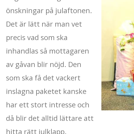
önskningar på julaftonen.
Det är lätt när man vet
precis vad som ska
inhandlas så mottagaren
av gåvan blir nöjd. Den
som ska få det vackert
inslagna paketet kanske
har ett stort intresse och
då blir det alltid lättare att
hitta rätt julklapp.