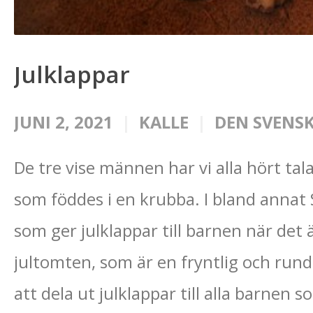
Julklappar
JUNI 2, 2021
KALLE
DEN SVENSK
De tre vise männen har vi alla hört ta
som föddes i en krubba. I bland annat
som ger julklappar till barnen när det ä
jultomten, som är en fryntlig och rundl
att dela ut julklappar till alla barnen s