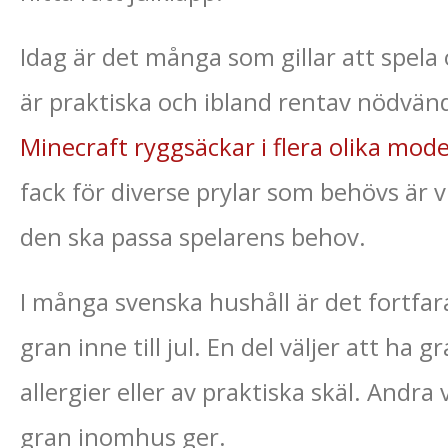
Idag är det många som gillar att spela 
är praktiska och ibland rentav nödvänd
Minecraft ryggsäckar i flera olika mode
fack för diverse prylar som behövs är vi
den ska passa spelarens behov.
I många svenska hushåll är det fortfa
gran inne till jul. En del väljer att ha 
allergier eller av praktiska skäl. Andra
gran inomhus ger.